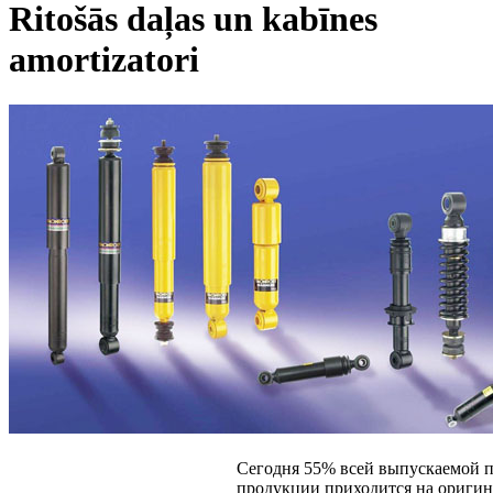
Ritošās daļas un kabīnes
amortizatori
Сегодня 55% всей выпускаемой 
продукции приходится на ориги