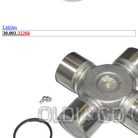
Līdzīgs
30.001.
32266