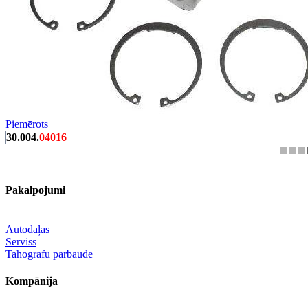
Piemērots
30.004.
04016
Pakalpojumi
Autodaļas
Serviss
Tahografu parbaude
Kompānija