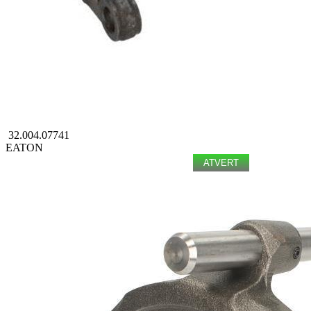
32.004.07741
EATON
ATVERT