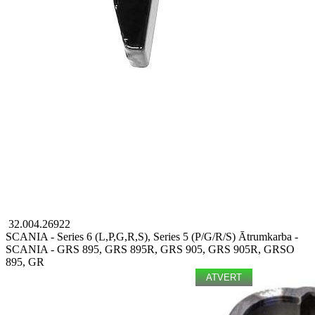
32.004.26922
SCANIA - Series 6 (L,P,G,R,S), Series 5 (P/G/R/S)
Ātrumkarba -
SCANIA - GRS 895, GRS 895R, GRS 905, GRS 905R, GRSO
895, GR
ATVERT