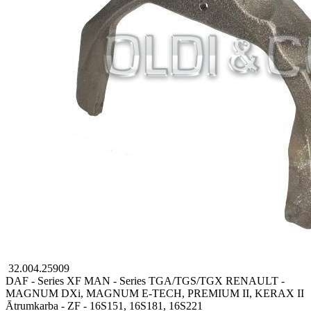
32.004.25909
DAF - Series XF
MAN - Series TGA/TGS/TGX
RENAULT -
MAGNUM DXi, MAGNUM E-TECH, PREMIUM II, KERAX II
Ātrumkarba - ZF - 16S151, 16S181, 16S221