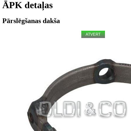
ĀPK detaļas
Pārslēgšanas dakša
ATVERT