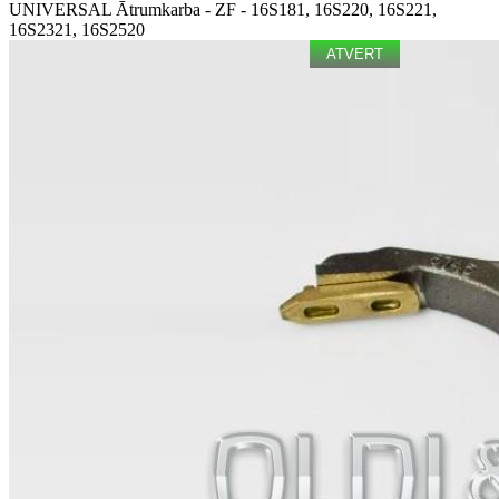
UNIVERSAL
Ātrumkarba - ZF - 16S181, 16S220, 16S221,
16S2321, 16S2520
ATVERT