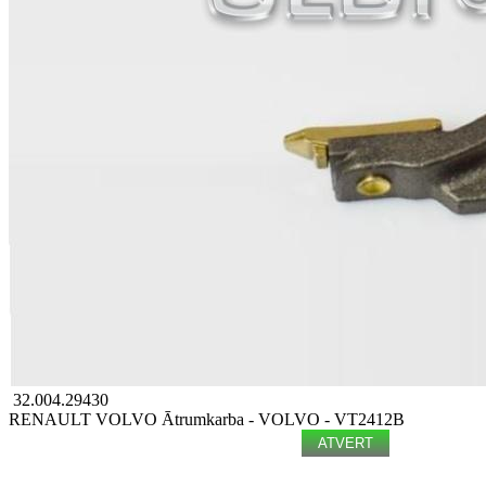
32.004.29430
RENAULT
VOLVO
Ātrumkarba - VOLVO - VT2412B
ATVERT