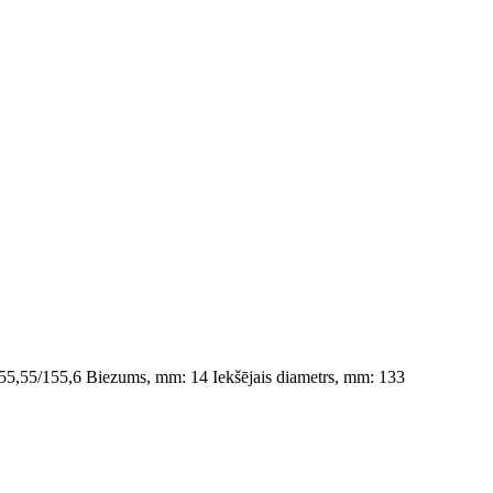
155,55/155,6
Biezums, mm: 14
Iekšējais diametrs, mm: 133