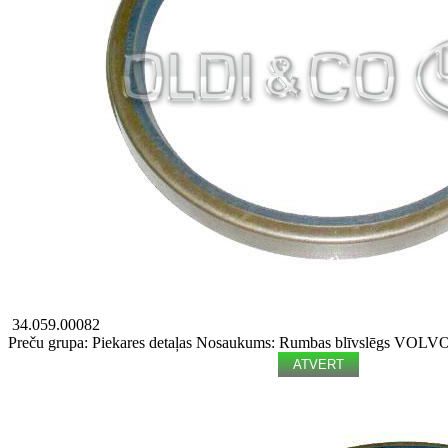
34.059.00082
Preču grupa: Piekares detaļas
Nosaukums: Rumbas blīvslēgs
VOLVO 
ATVERT