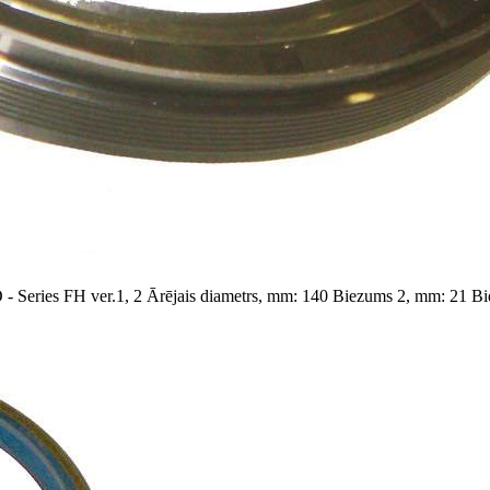
 Series FH ver.1, 2
Ārējais diametrs, mm: 140
Biezums 2, mm: 21
Bi