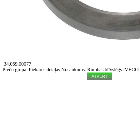
34.059.00077
Preču grupa: Piekares detaļas
Nosaukums: Rumbas blīvslēgs
IVECO
ATVERT