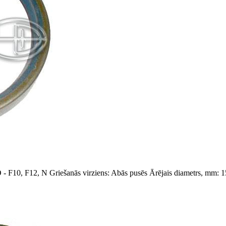
- F10, F12, N
Griešanās virziens: Abās pusēs
Ārējais diametrs, mm: 