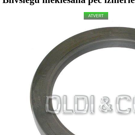
ATVERT