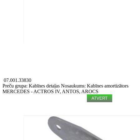
07.001.33830
Preču grupa: Kabīnes detaļas
Nosaukums: Kabīnes amortizātors
MERCEDES - ACTROS IV, ANTOS, AROCS
ATVERT