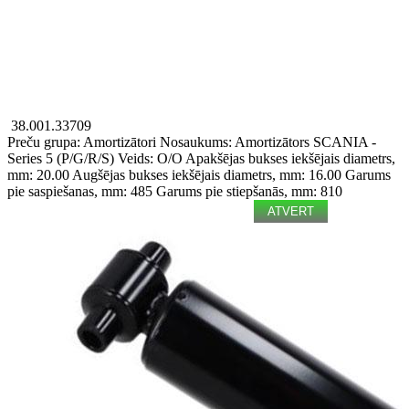
38.001.33709
Preču grupa: Amortizātori
Nosaukums: Amortizātors
SCANIA -
Series 5 (P/G/R/S)
Veids: O/O
Apakšējas bukses iekšējais diametrs,
mm: 20.00
Augšējas bukses iekšējais diametrs, mm: 16.00
Garums
pie saspiešanas, mm: 485
Garums pie stiepšanās, mm: 810
ATVERT