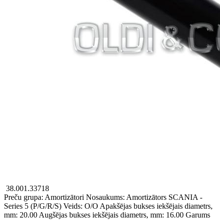
38.001.33718
Preču grupa: Amortizātori
Nosaukums: Amortizātors
SCANIA -
Series 5 (P/G/R/S)
Veids: O/O
Apakšējas bukses iekšējais diametrs,
mm: 20.00
Augšējas bukses iekšējais diametrs, mm: 16.00
Garums