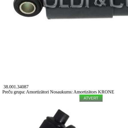
38.001.34087
Preču grupa: Amortizātori
Nosaukums: Amortizātors
KRONE
ATVERT