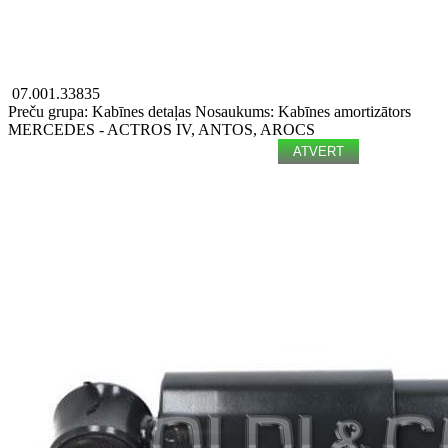
07.001.33835
Preču grupa: Kabīnes detaļas
Nosaukums: Kabīnes amortizātors
MERCEDES - ACTROS IV, ANTOS, AROCS
ATVERT