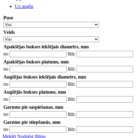
Uz augšu
Puse
Veids
Apakšējas bukses iekšējais diametrs, mm
no
līdz
Apakšējas bukses platums, mm
no
līdz
Augšējas bukses iekšējais diametrs, mm
no
līdz
Augšējās bukses platums, mm
no
līdz
Garums pie saspiešanas, mm
no
līdz
Garums pie stiepšanās, mm
no
līdz
Meklēt
Nodzēst filtrus