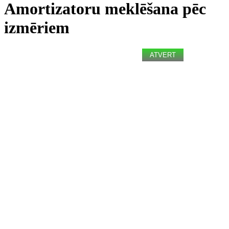
Amortizatoru meklēšana pēc
izmēriem
ATVERT