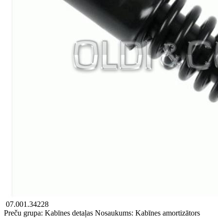
07.001.34228
Preču grupa: Kabīnes detaļas
Nosaukums: Kabīnes amortizātors