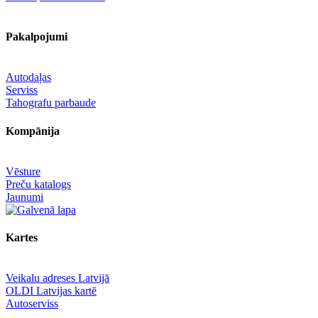
Pakalpojumi
Autodaļas
Serviss
Tahografu parbaude
Kompānija
Vēsture
Preču katalogs
Jaunumi
Kartes
Veikalu adreses Latvijā
OLDI Latvijas kartē
Autoserviss