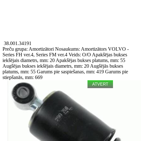
38.001.34191
Preču grupa: Amortizātori
Nosaukums: Amortizātors
VOLVO -
Series FH ver.4, Series FM ver.4
Veids: O/O
Apakšējas bukses
iekšējais diametrs, mm: 20
Apakšējas bukses platums, mm: 55
Augšējas bukses iekšējais diametrs, mm: 20
Augšējās bukses
platums, mm: 55
Garums pie saspiešanas, mm: 419
Garums pie
stiepšanās, mm: 669
ATVERT