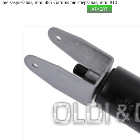
pie saspiešanas, mm: 485
Garums pie stiepšanās, mm: 810
ATVERT