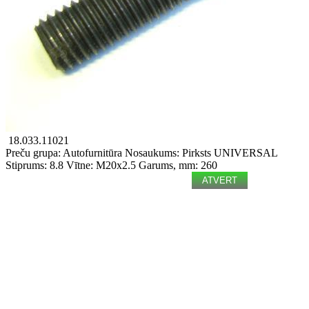
18.033.11021
Preču grupa: Autofurnitūra
Nosaukums: Pirksts
UNIVERSAL
Stiprums: 8.8
Vītne: M20x2.5
Garums, mm: 260
ATVERT