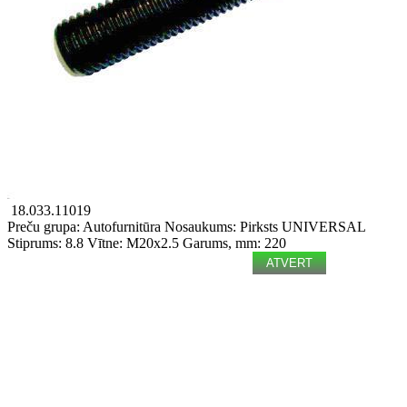
18.033.11019
Preču grupa: Autofurnitūra
Nosaukums: Pirksts
UNIVERSAL
Stiprums: 8.8
Vītne: M20x2.5
Garums, mm: 220
ATVERT