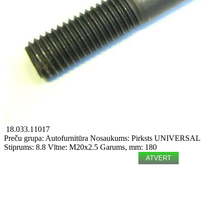
18.033.11017
Preču grupa: Autofurnitūra
Nosaukums: Pirksts
UNIVERSAL
Stiprums: 8.8
Vītne: M20x2.5
Garums, mm: 180
ATVERT