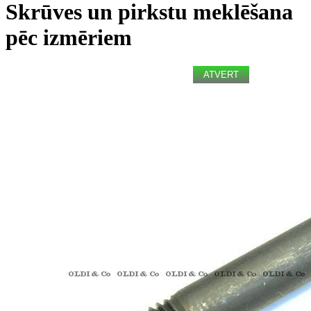
Skrūves un pirkstu meklēšana
pēc izmēriem
ATVERT