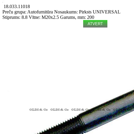
18.033.11018
Preču grupa: Autofurnitūra
Nosaukums: Pirksts
UNIVERSAL
Stiprums: 8.8
Vītne: M20x2.5
Garums, mm: 200
ATVERT