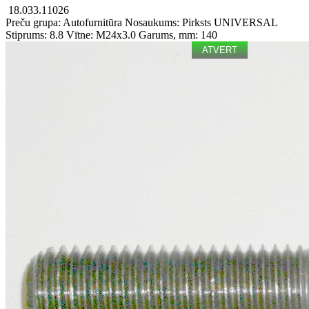
18.033.11026
Preču grupa: Autofurnitūra
Nosaukums: Pirksts
UNIVERSAL
Stiprums: 8.8
Vītne: M24x3.0
Garums, mm: 140
ATVERT