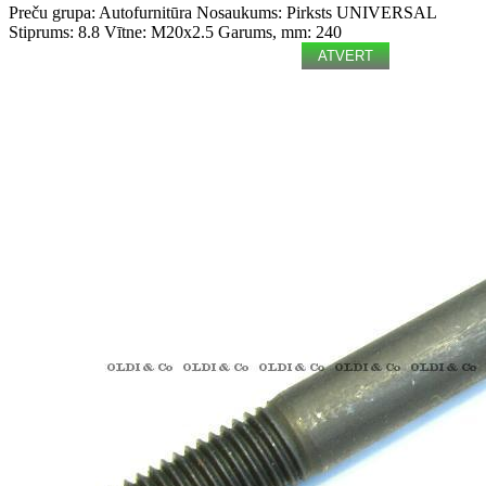
Preču grupa: Autofurnitūra
Nosaukums: Pirksts
UNIVERSAL
Stiprums: 8.8
Vītne: M20x2.5
Garums, mm: 240
ATVERT