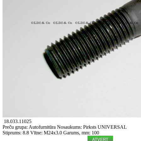
18.033.11025
Preču grupa: Autofurnitūra
Nosaukums: Pirksts
UNIVERSAL
Stiprums: 8.8
Vītne: M24x3.0
Garums, mm: 100
ATVERT