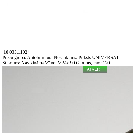
18.033.11024
Preču grupa: Autofurnitūra
Nosaukums: Pirksts
UNIVERSAL
Stiprums: Nav zināms
Vītne: M24x3.0
Garums, mm: 120
ATVERT