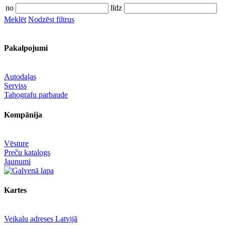
no
līdz
Meklēt
Nodzēst filtrus
Pakalpojumi
Autodaļas
Serviss
Tahografu parbaude
Kompānija
Vēsture
Preču katalogs
Jaunumi
Kartes
Veikalu adreses Latvijā