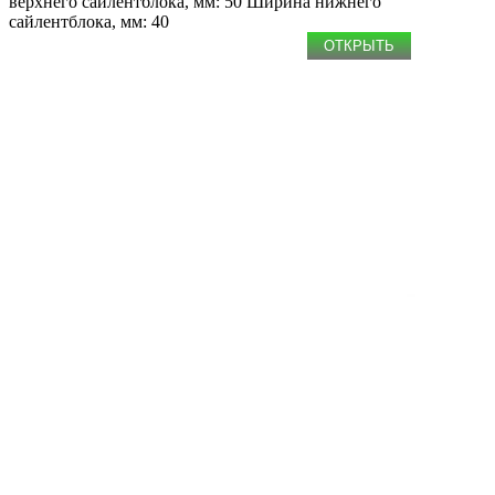
верхнего сайлентблока, мм: 50
Ширина нижнего
сайлентблока, мм: 40
ОТКРЫТЬ