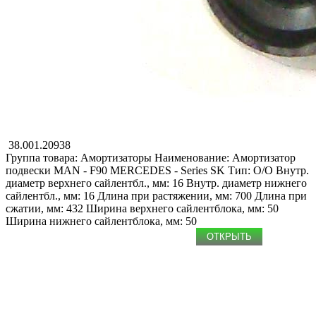
38.001.20938
Группа товара: Амортизаторы
Наименование: Амоpтизатоp
подвески
MAN - F90
MERCEDES - Series SK
Тип: O/O
Внутр.
диаметр верхнего сайлентбл., мм: 16
Внутр. диаметр нижнего
сайлентбл., мм: 16
Длина при растяжении, мм: 700
Длина при
сжатии, мм: 432
Ширина верхнего сайлентблока, мм: 50
Ширина нижнего сайлентблока, мм: 50
ОТКРЫТЬ