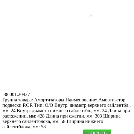
38.001.20937
Группа товара: Амортизаторы
Наименование: Амоpтизатоp
подвески
ROR
Тип: O/O
Внутр. диаметр верхнего сайлентбл.,
мм: 24
Внутр. диаметр нижнего сайлентбл., мм: 24
Длина при
растяжении, мм: 428
Длина при сжатии, мм: 303
Ширина
верхнего сайлентблока, мм: 58
Ширина нижнего
сайлентблока, мм: 58
ОТКРЫТЬ