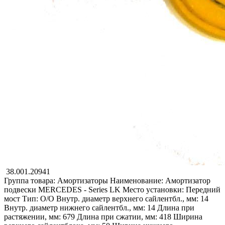
38.001.20941
Группа товара: Амортизаторы
Наименование: Амоpтизатоp
подвески
MERCEDES - Series LK
Место установки: Передний
мост
Тип: O/O
Внутр. диаметр верхнего сайлентбл., мм: 14
Внутр. диаметр нижнего сайлентбл., мм: 14
Длина при
растяжении, мм: 679
Длина при сжатии, мм: 418
Ширина