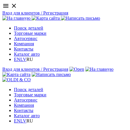
menu
close
Вход для клиентов / Регистрация
Поиск деталей
Торговые марки
Автосервис
Компания
Контакты
Каталог авто
EN
LV
RU
Вход для клиентов / Регистрация
Поиск деталей
Торговые марки
Автосервис
Компания
Контакты
Каталог авто
EN
LV
RU