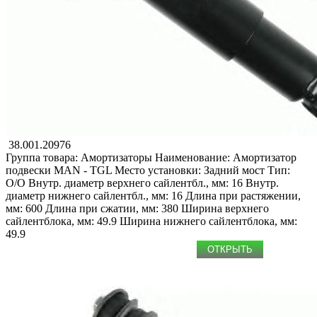
38.001.20976
Группа товара: Амортизаторы
Наименование: Амоpтизатоp
подвески
MAN - TGL
Место установки: Задний мост
Тип:
O/O
Внутр. диаметр верхнего сайлентбл., мм: 16
Внутр.
диаметр нижнего сайлентбл., мм: 16
Длина при растяжении,
мм: 600
Длина при сжатии, мм: 380
Ширина верхнего
сайлентблока, мм: 49.9
Ширина нижнего сайлентблока, мм:
49.9
ОТКРЫТЬ