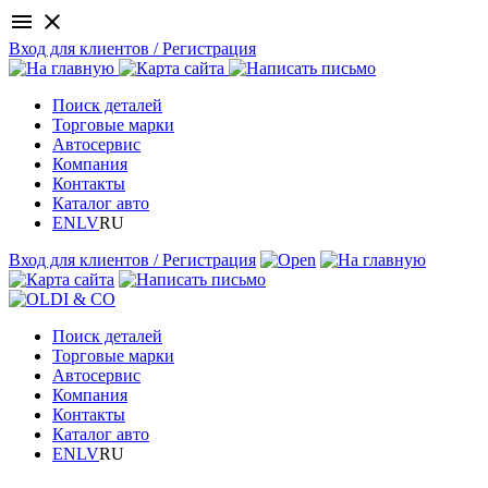
menu
close
Вход для клиентов / Регистрация
Поиск деталей
Торговые марки
Автосервис
Компания
Контакты
Каталог авто
EN
LV
RU
Вход для клиентов / Регистрация
Поиск деталей
Торговые марки
Автосервис
Компания
Контакты
Каталог авто
EN
LV
RU