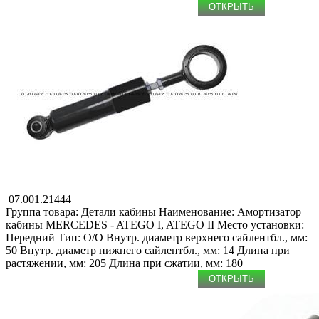
ОТКРЫТЬ
07.001.21444
Группа товара: Детали кабины
Наименование: Амортизатор
кабины
MERCEDES - ATEGO I, ATEGO II
Место установки:
Передний
Тип: O/O
Внутр. диаметр верхнего сайлентбл., мм:
50
Внутр. диаметр нижнего сайлентбл., мм: 14
Длина при
растяжении, мм: 205
Длина при сжатии, мм: 180
ОТКРЫТЬ