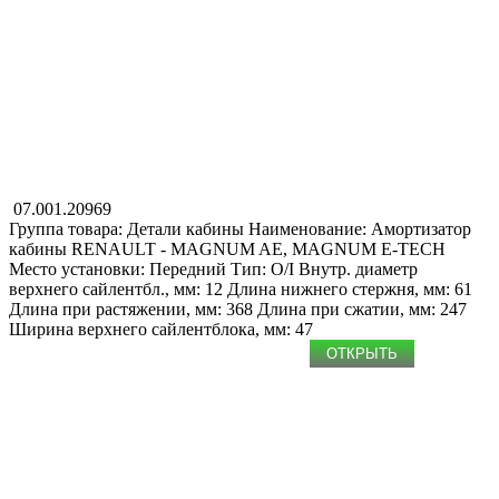
07.001.20969
Группа товара: Детали кабины
Наименование: Амортизатор
кабины
RENAULT - MAGNUM AE, MAGNUM E-TECH
Место установки: Передний
Тип: O/I
Внутр. диаметр
верхнего сайлентбл., мм: 12
Длина нижнего стержня, мм: 61
Длина при растяжении, мм: 368
Длина при сжатии, мм: 247
Ширина верхнего сайлентблока, мм: 47
ОТКРЫТЬ