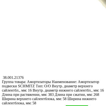
38.001.21376
Группа товара: Амортизаторы
Наименование: Амоpтизатоp
подвески
SCHMITZ
Тип: O/O
Внутр. диаметр верхнего
сайлентбл., мм: 16
Внутр. диаметр нижнего сайлентбл., мм: 16
Длина при растяжении, мм: 383
Длина при сжатии, мм: 268
Ширина верхнего сайлентблока, мм: 58
Ширина нижнего
сайлентблока, мм: 58